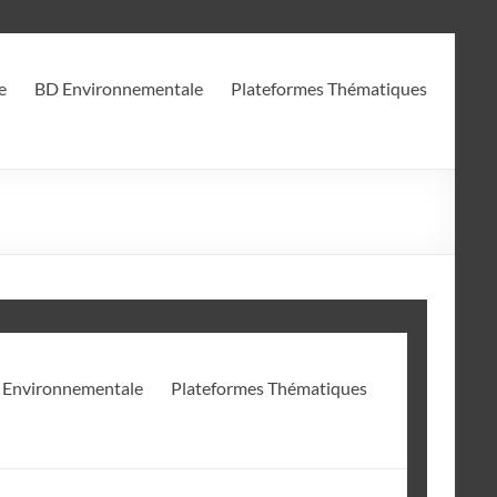
e
BD Environnementale
Plateformes Thématiques