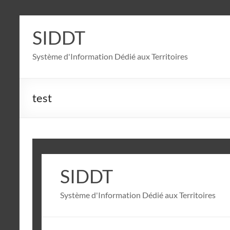
Aller
au
SIDDT
contenu
Système d'Information Dédié aux Territoires
test